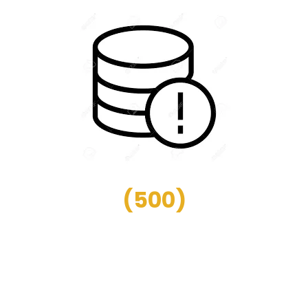
(
500
)