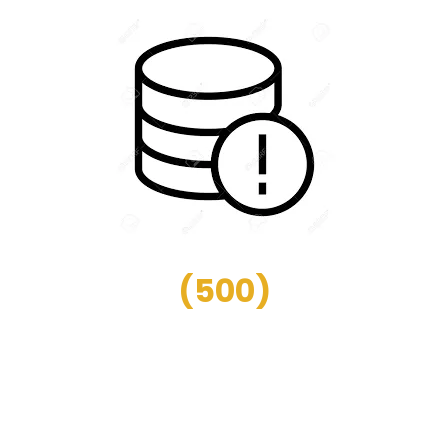
(
500
)