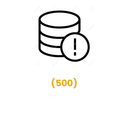
(
500
)