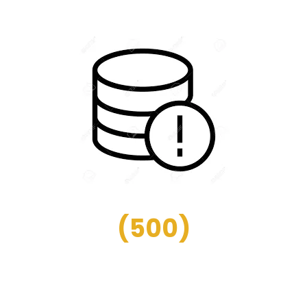
(
500
)