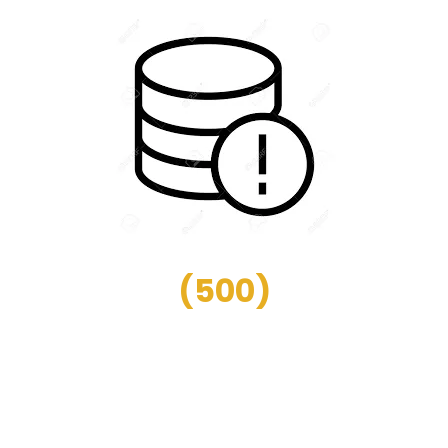
(
500
)