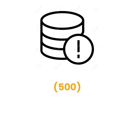
(
500
)