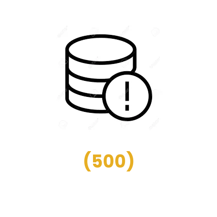
(
500
)