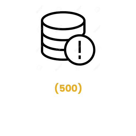
(
500
)