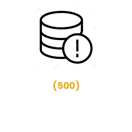
(
500
)