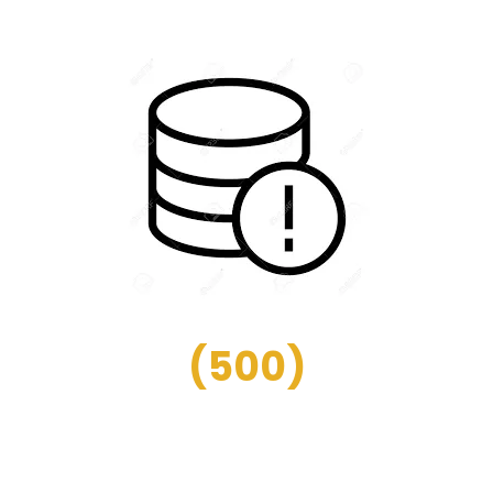
(
500
)