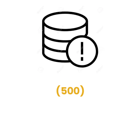
(
500
)