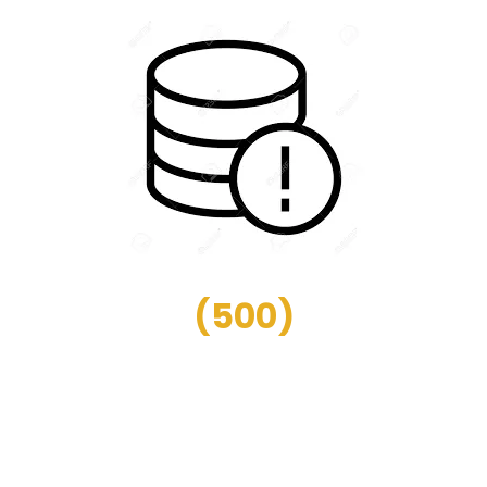
(
500
)