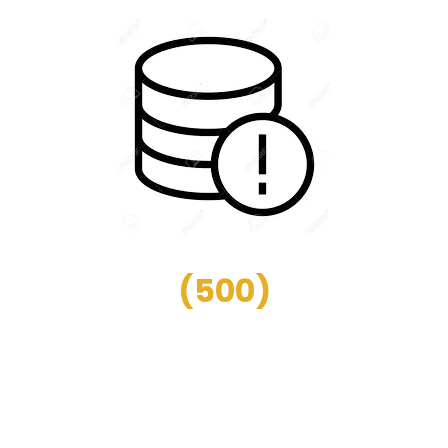
(
500
)