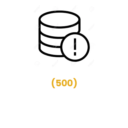
(
500
)