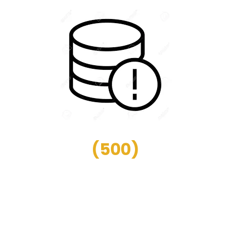
(
500
)