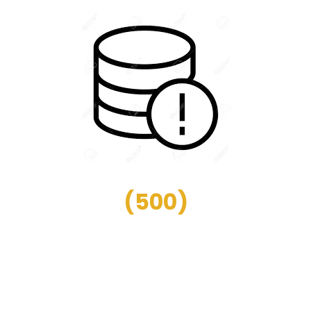
(
500
)