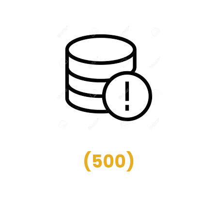
(
500
)