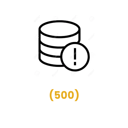
(
500
)