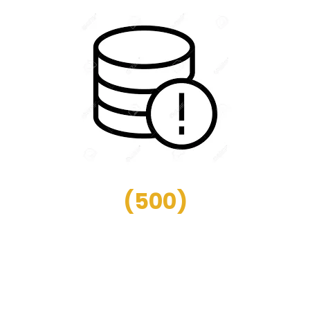
(
500
)