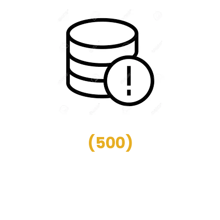
(
500
)