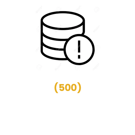
(
500
)