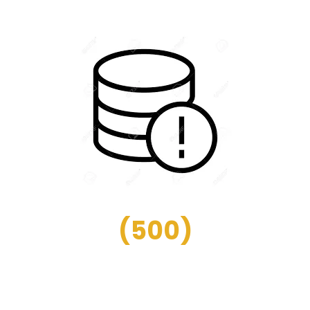
(
500
)