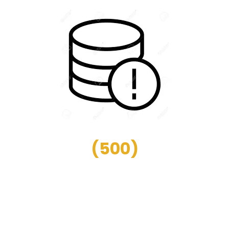
(
500
)