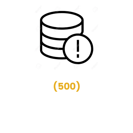
(
500
)