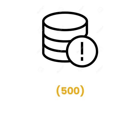
(
500
)