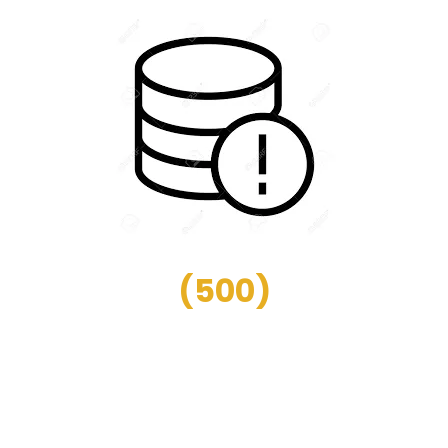
(
500
)