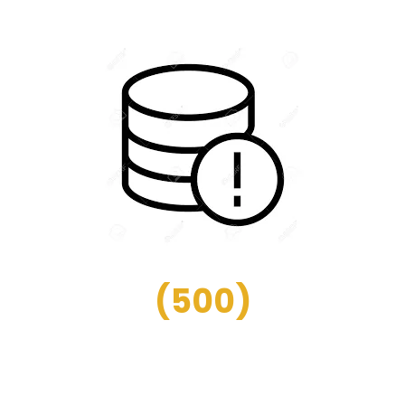
(
500
)