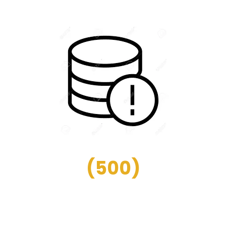
(
500
)