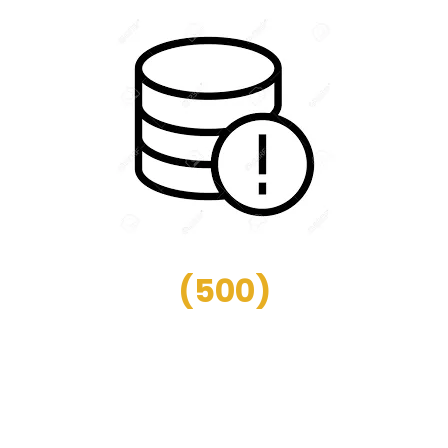
(
500
)