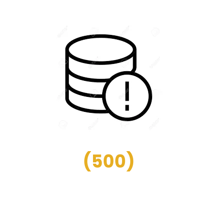
(
500
)