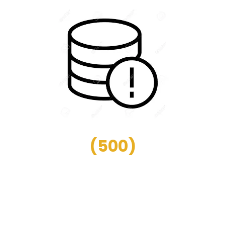
(
500
)