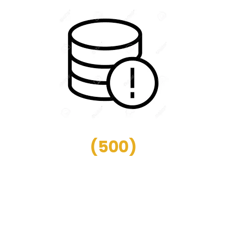
(
500
)