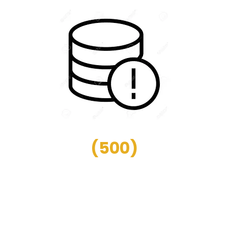
(
500
)