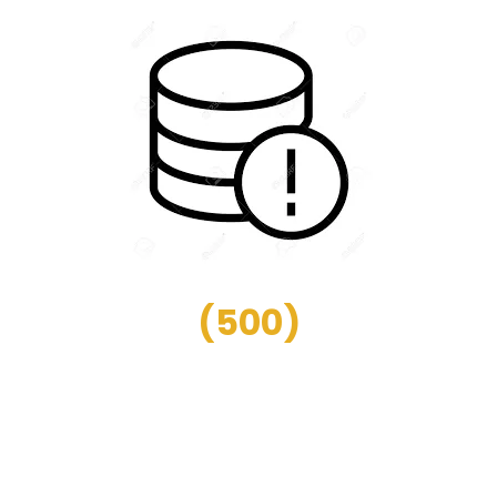
(
500
)