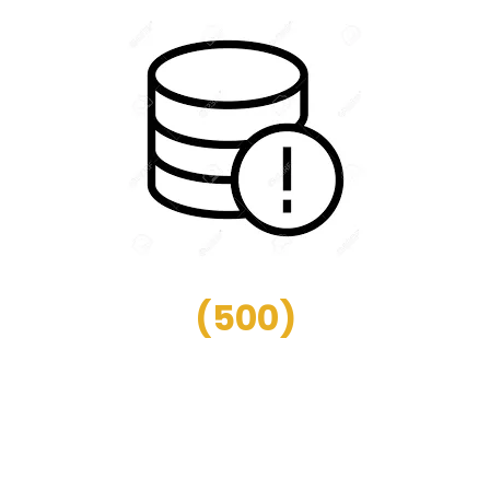
(
500
)