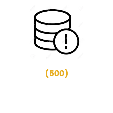
(
500
)