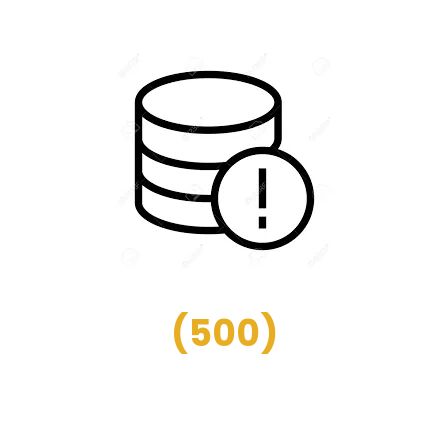
(
500
)