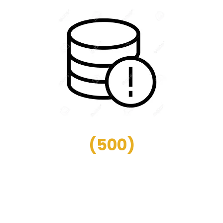
(
500
)