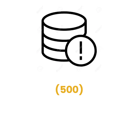
(
500
)