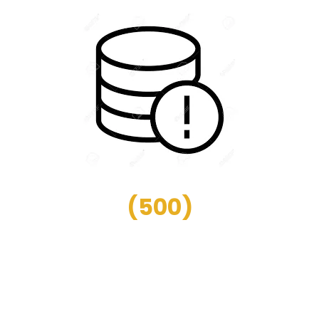
(
500
)