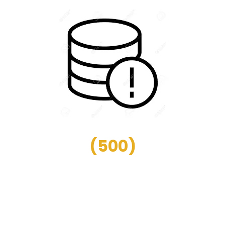
(
500
)