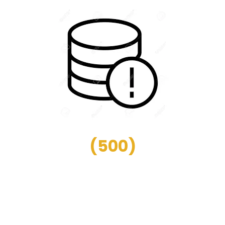
(
500
)