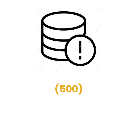
(
500
)