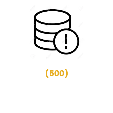
(
500
)