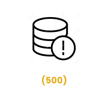
(
500
)