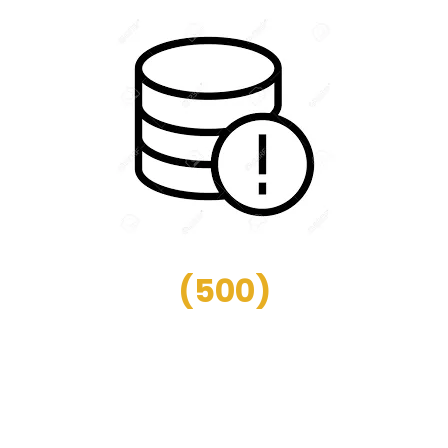
(
500
)