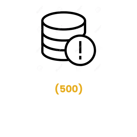
(
500
)