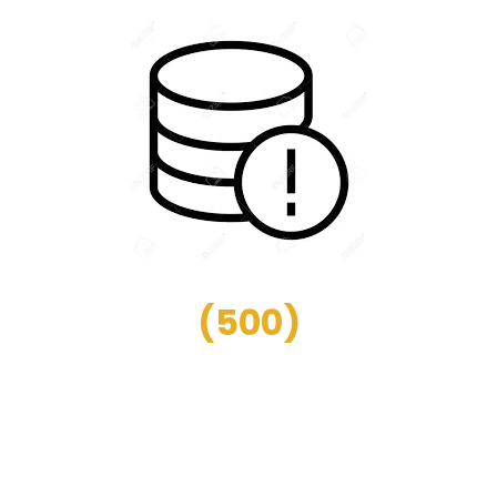
(
500
)