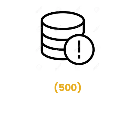
(
500
)