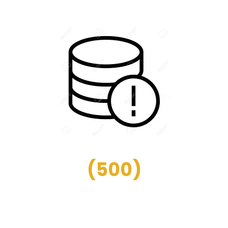
(
500
)